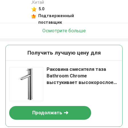
,Китай
5.0
Подтверженный
поставщик
Осмотрите больше
Получить лучшую цену для
Раковина смесителя таза
Bathroom Chrome
выстукивает высокорослое
встречное верхнее
однорычажное одиночное
отверстие
Продолжать