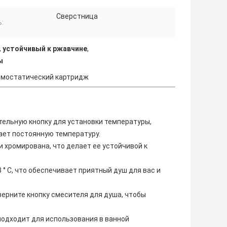
Сверстница
:
,
устойчивый к ржавчине
,
ы
рмостатический картридж
тельную кнопку для установки температуры,
ает постоянную температуру.
 хромирована, что делает ее устойчивой к
 C, что обеспечивает приятный душ для вас и
верните кнопку смесителя для душа, чтобы
одходит для использования в ванной