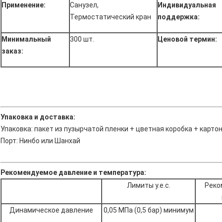
Применение:
Санузел,
Индивидуальная
Термостатический кран
поддержка:
Минимальный
300 шт.
Ценовой термин:
заказ:
Упаковка и доставка:
Упаковка: пакет из пузырчатой ​​пленки + цветная коробка + карто
Порт: Нинбо или Шанхай
Рекомендуемое давление и температура:
Лимиты у.е.с.
Реко
Динамическое давление
0,05 МПа (0,5 бар) минимум