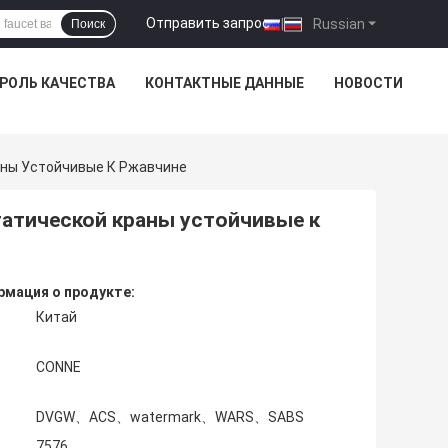
Отправить запрос
|
Russian
Поиск
РОЛЬ КАЧЕСТВА
КОНТАКТНЫЕ ДАННЫЕ
НОВОСТИ
аны Устойчивые К Ржавчине
атической краны устойчивые к
мация о продукте:
Китай
CONNE
DVGW、ACS、watermark、WARS、SABS
7576