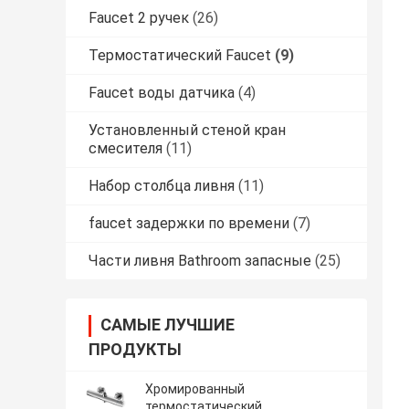
Faucet 2 ручек
(26)
Термостатический Faucet
(9)
Faucet воды датчика
(4)
Установленный стеной кран
смесителя
(11)
Набор столбца ливня
(11)
faucet задержки по времени
(7)
Части ливня Bathroom запасные
(25)
САМЫЕ ЛУЧШИЕ
ПРОДУКТЫ
Хромированный
термостатический