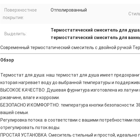
Поверхностное
Отполированный
Стиль
покрытие:
Термостатический смеситель для душа
Выделить:
термостатический смеситель для ванн
Современный термостатический смеситель с двойной ручкой Те
Обзор
Термостат для душа: наш термостат для душа имеет предохрани
которая нагревает воду до выбранной температуры и поддержив
ВЫСОКОЕ КАЧЕСТВО: Душевая фурнитура изготовлена ​​из латуни и
ржавчине, влаге и коррозии.
БЕЗОПАСНО И КОМФОРТНО: температура кнопки безопасности: 38 °
вашей семьи.
Регулировка потока: в соответствии с вашими потребностями по
отрегулировать поток воды.
ПРОСТАЯ УСТАНОВКА: Смеситель стильный и простой, идеально п