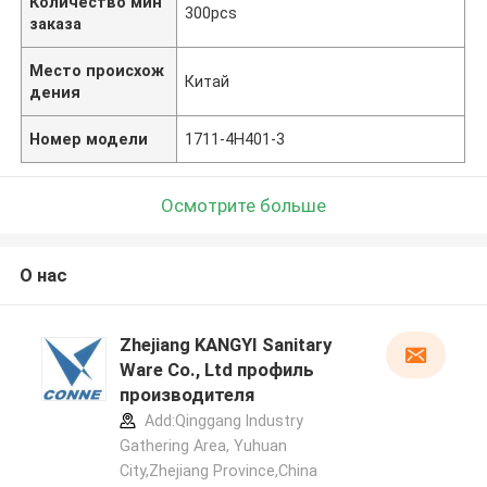
Количество мин
300pcs
заказа
Место происхож
Китай
дения
Номер модели
1711-4H401-3
Осмотрите больше
О нас
Zhejiang KANGYI Sanitary
Ware Co., Ltd профиль
производителя
Add:Qinggang lndustry
Gathering Area, Yuhuan
City,Zhejiang Province,China