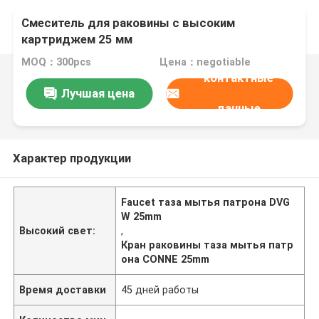
Смеситель для раковины с высоким
картриджем 25 мм
MOQ：300pcs
Цена：negotiable
контактные
Лучшая цена
данные
Характер продукции
Faucet таза мытья патрона DVG
W 25mm
Высокий свет:
,
Кран раковины таза мытья патр
она CONNE 25mm
Время доставки
45 дней работы