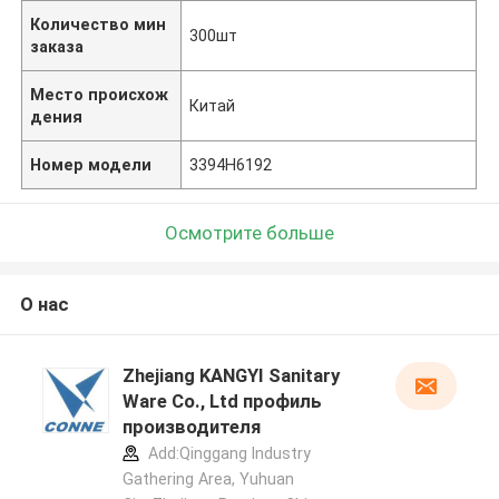
Количество мин
300шт
заказа
Место происхож
Китай
дения
Номер модели
3394H6192
Осмотрите больше
О нас
Zhejiang KANGYI Sanitary
Ware Co., Ltd профиль
производителя
Add:Qinggang lndustry
Gathering Area, Yuhuan