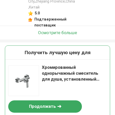
City,Zhejiang Province,China
,Китай
5.0
Подтверженный
поставщик
Осмотрите больше
Получить лучшую цену для
Хромированный
однорычажный смеситель
для душа, установленный
стеной, выход 1/2 дюйма
Продолжать