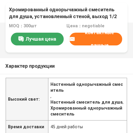
Хромированный однорычажный смеситель
для душа, установленный стеной, выход 1/2
дюйма
MOQ：300шт
Цена：negotiable
контактные
Лучшая цена
данные
Характер продукции
Настенный однорычажный смес
итель
,
Высокий свет:
Настенный смеситель для душа
,
Хромированный однорычажный
смеситель
Время доставки
45 дней работы