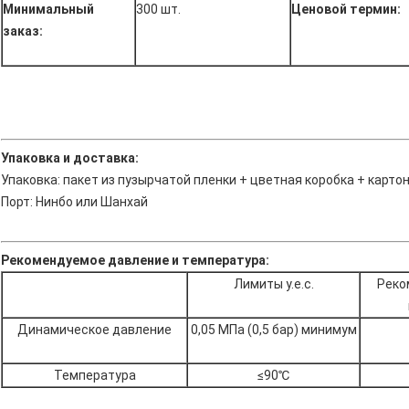
Минимальный
300 шт.
Ценовой термин:
заказ:
Упаковка и доставка:
Упаковка: пакет из пузырчатой ​​пленки + цветная коробка + карто
Порт: Нинбо или Шанхай
Рекомендуемое давление и температура:
Лимиты у.е.с.
Реко
Динамическое давление
0,05 МПа (0,5 бар) минимум
Температура
≤90℃