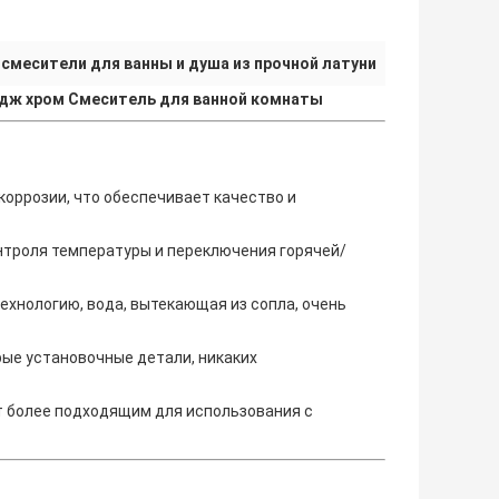
,
смесители для ванны и душа из прочной латуни
идж хром Смеситель для ванной комнаты
коррозии, что обеспечивает качество и
нтроля температуры и переключения горячей/
хнологию, вода, вытекающая из сопла, очень
рые установочные детали, никаких
 более подходящим для использования с