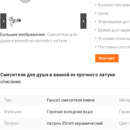
Количество мин 
Цена:
Упаковывая дет
Время доставки
Большие изображения :
Смесители для
Условия оплаты
душа в ванной из прочного латуни
Поставка спосо
Контакт
Смесители для душа в ванной из прочного латуни
описание
Тип:
Faucet смесителя ливня
Мате
Функция:
Горячая холодная вода
Гаран
Патрон:
патрон 35mm керамический
Цвет: