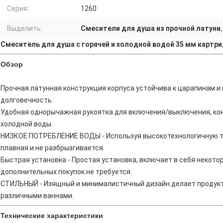
Серия:
1260
Выделить:
Смесители для душа из прочной латуни
Смеситель для душа с горячей и холодной водой 35 мм картр
Обзор
Прочная латунная конструкция корпуса устойчива к царапинам и 
долговечность.
Удобная однорычажная рукоятка для включения/выключения, ко
холодной воды.
НИЗКОЕ ПОТРЕБЛЕНИЕ ВОДЫ - Используя высокотехнологичную те
плавная и не разбрызгивается.
Быстрая установка - Простая установка, включает в себя некото
дополнительных покупок не требуется.
СТИЛЬНЫЙ - Изящный и минималистичный дизайн делает продукт
различными ваннами.
Технические характеристики