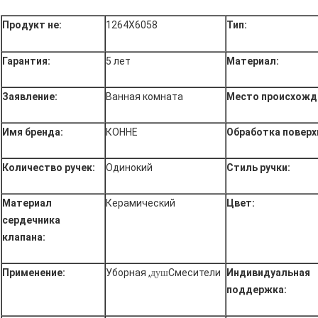
Продукт не:
1264Х6058
Тип:
Гарантия:
5 лет
Материал:
Заявление:
Ванная комната
Место происхожд
Имя бренда:
КОННЕ
Обработка поверх
Количество ручек:
Одинокий
Стиль ручки:
Материал
Керамический
Цвет:
сердечника
клапана:
Применение:
Уборная ,
Смесители
Индивидуальная
душ
поддержка: