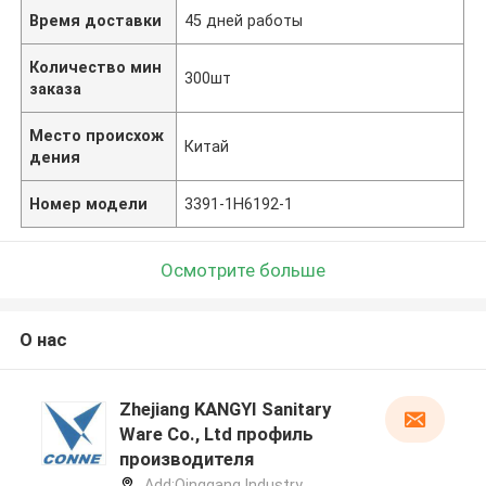
Время доставки
45 дней работы
Количество мин
300шт
заказа
Место происхож
Китай
дения
Номер модели
3391-1H6192-1
Осмотрите больше
О нас
Zhejiang KANGYI Sanitary
Ware Co., Ltd профиль
производителя
Add:Qinggang lndustry