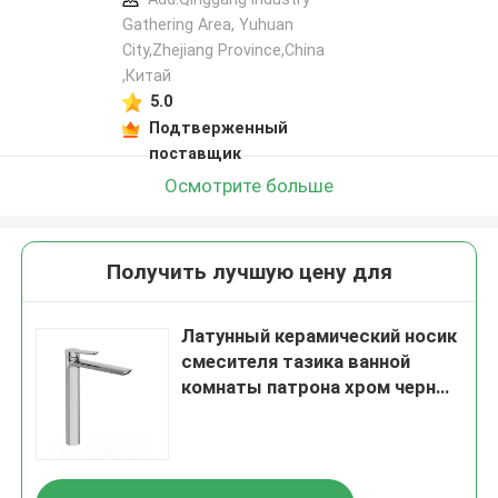
Gathering Area, Yuhuan
City,Zhejiang Province,China
,Китай
5.0
Подтверженный
поставщик
Осмотрите больше
Получить лучшую цену для
Латунный керамический носик
смесителя тазика ванной
комнаты патрона хром черный
высокий