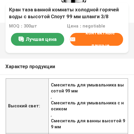
Кран таза ванной комнаты холодной горячей
воды с высотой Споут 99 мм шланги 3/8
дюймов
MOQ：300шт
Цена：negotiable
контактные
Лучшая цена
данные
Характер продукции
Смеситель для умывальника вы
сотой 99 мм
,
Смеситель для умывальника с н
Высокий свет:
осиком
,
Смеситель для ванны высотой 9
9 мм