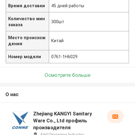
Время доставки
45 дней работы
Количество мин
300шт
заказа
Место происхож
Китай
дения
Номер модели
0761-1H6029
Осмотрите больше
О нас
Zhejiang KANGYI Sanitary
Ware Co., Ltd профиль
производителя
Add:Qinggang lndustry