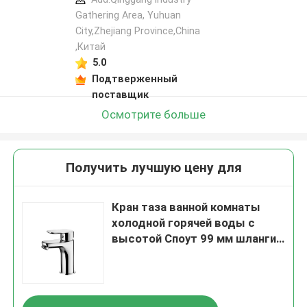
Gathering Area, Yuhuan
City,Zhejiang Province,China
,Китай
5.0
Подтверженный
поставщик
Осмотрите больше
Получить лучшую цену для
Кран таза ванной комнаты
холодной горячей воды с
высотой Споут 99 мм шланги
3/8 дюймов