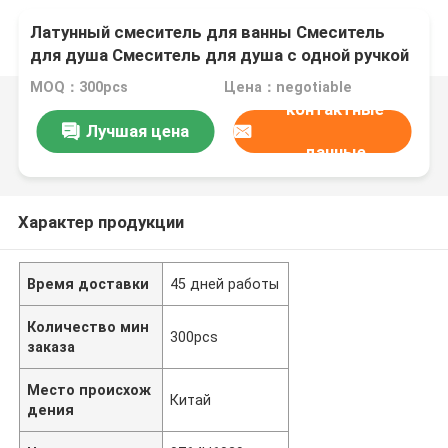
Латунный смеситель для ванны Смеситель
для душа Смеситель для душа с одной ручкой
Набор смесителей для душа
MOQ：300pcs
Цена：negotiable
контактные
Лучшая цена
данные
Характер продукции
Время доставки
45 дней работы
Количество мин
300pcs
заказа
Место происхож
Китай
дения