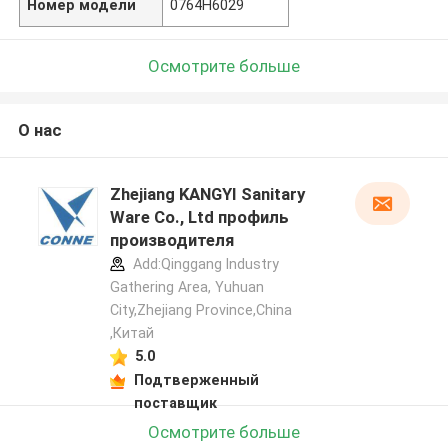
Номер модели
0764H6029
Осмотрите больше
О нас
Zhejiang KANGYI Sanitary
Ware Co., Ltd профиль
производителя
Add:Qinggang lndustry
Gathering Area, Yuhuan
City,Zhejiang Province,China
,Китай
5.0
Подтверженный
поставщик
Осмотрите больше