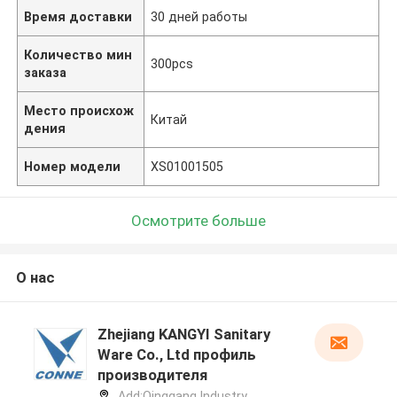
Время доставки
30 дней работы
Количество мин
300pcs
заказа
Место происхож
Китай
дения
Номер модели
XS01001505
Осмотрите больше
О нас
Zhejiang KANGYI Sanitary
Ware Co., Ltd профиль
производителя
Add:Qinggang lndustry