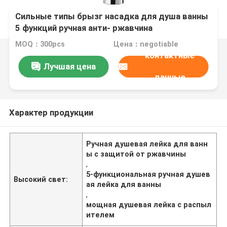
Сильные типы брызг насадка для душа ванны
5 функций ручная анти- ржавчина
MOQ：300pcs
Цена：negotiable
контактные
Лучшая цена
данные
Характер продукции
Ручная душевая лейка для ванн
ы с защитой от ржавчины
,
5-функциональная ручная душев
Высокий свет:
ая лейка для ванны
,
мощная душевая лейка с распыл
ителем