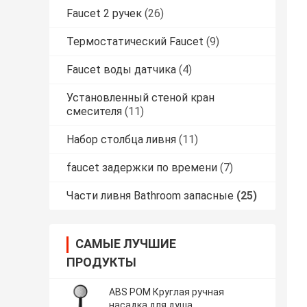
Faucet 2 ручек
(26)
Термостатический Faucet
(9)
Faucet воды датчика
(4)
Установленный стеной кран
смесителя
(11)
Набор столбца ливня
(11)
faucet задержки по времени
(7)
Части ливня Bathroom запасные
(25)
САМЫЕ ЛУЧШИЕ
ПРОДУКТЫ
ABS POM Круглая ручная
насадка для душа