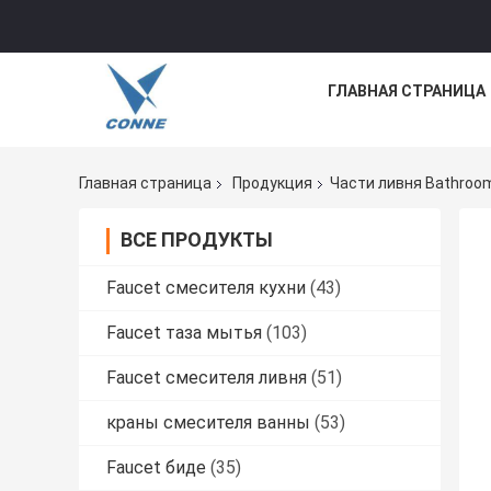
ГЛАВНАЯ СТРАНИЦА
Главная страница
Продукция
Части ливня Bathroo
ВСЕ ПРОДУКТЫ
Faucet смесителя кухни
(43)
Faucet таза мытья
(103)
Faucet смесителя ливня
(51)
краны смесителя ванны
(53)
Faucet биде
(35)