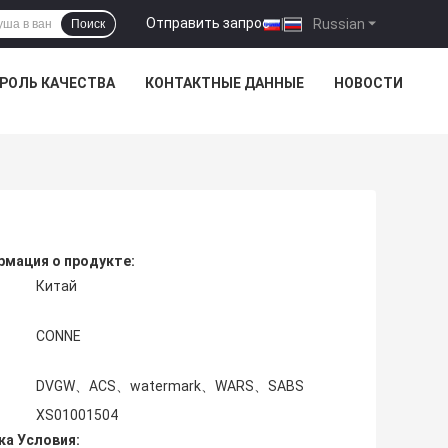
Отправить запрос
|
Russian
Поиск
РОЛЬ КАЧЕСТВА
КОНТАКТНЫЕ ДАННЫЕ
НОВОСТИ
мация о продукте:
Китай
CONNE
DVGW、ACS、watermark、WARS、SABS
XS01001504
ка Условия: