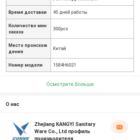
Время доставки
45 дней работы
Количество мин
300pcs
заказа
Место происхож
Китай
дения
Номер модели
1584H6021
Осмотрите больше
О нас
Zhejiang KANGYI Sanitary
Ware Co., Ltd профиль
производителя