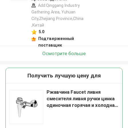
Add:Qinggang lndustry
Gathering Area, Yuhuan
City,Zhejiang Province,China
,Китай
5.0
Подтверженный
поставщик
Осмотрите больше
Получить лучшую цену для
Ржавчина Faucet ливня
смесителя ливня ручки цинка
одиночная горячая и холодная
анти-