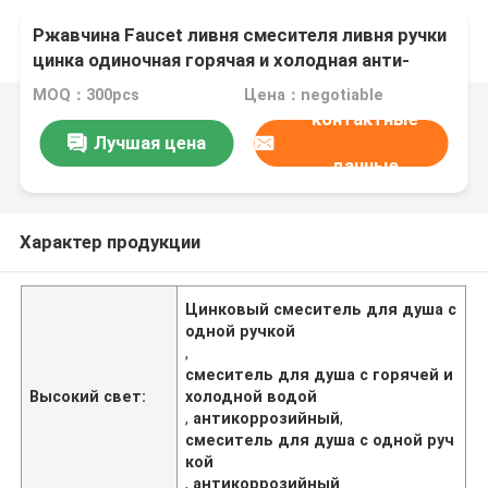
Ржавчина Faucet ливня смесителя ливня ручки
цинка одиночная горячая и холодная анти-
MOQ：300pcs
Цена：negotiable
контактные
Лучшая цена
данные
Характер продукции
Цинковый смеситель для душа с
одной ручкой
,
смеситель для душа с горячей и
Высокий свет:
холодной водой
,
антикоррозийный
,
смеситель для душа с одной руч
кой
,
антикоррозийный