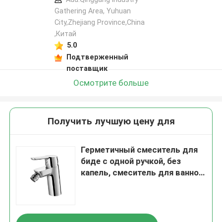
Gathering Area, Yuhuan
City,Zhejiang Province,China
,Китай
5.0
Подтверженный
поставщик
Осмотрите больше
Получить лучшую цену для
Герметичный смеситель для
биде с одной ручкой, без
капель, смеситель для ванной
комнаты с одним отверстием