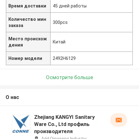
Время доставки
45 дней работы
Количество мин
300pcs
заказа
Место происхож
Китай
дения
Номер модели
2492H6129
Осмотрите больше
О нас
Zhejiang KANGYI Sanitary
Ware Co., Ltd профиль
производителя
Add:Qinggang lndustry